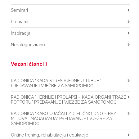
Seminari
Prehrana
Inspiracija
Nekategorizirano
Vezani članci
RADIONICA “KADA STRES SJEDNE U TRBUH” –
PREDAVANJE I VJEŽBE ZA SAMOPOMOĆ
RADIONICA “HERNIJE I PROLAPSI – KADA ORGANI TRAŽE
POTPORU” PREDAVANJE I VJEŽBE ZA SAMOPOMOĆ
RADIONICA “KAKO OJAČATI ZDJELIČNO DNO – BEZ
MITOVA I NAGAĐANJA” PREDAVANJE I VJEŽBE ZA
SAMOPOMOĆ
Online trening, rehabilitacija i edukacije