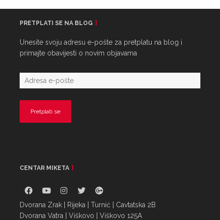
PRETPLATI SE NA BLOG
Unesite svoju adresu e-pošte za pretplatu na blog i
primajte obavijesti o novim objavama
CENTAR MIKETA
Dvorana Zrak | Rijeka | Turnić | Cavtatska 2B
Dvorana Vatra | Viškovo | Viškovo 125A