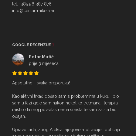
tel. +385 98 387 876
info@centar-miketa.hr
GOOGLE RECENZIJE
Petar Matić
prije 3 mjeseca
Apsolutno - svaka preporuka!

Kao aktivni trkač došao sam s problemima u kuku i bio 
sam u fazi gdje sam nakon nekoliko tretmana i terapija 
mislio da moj povratak nema smisla te sam zaista bio 
očajan.

Upravo tada, zbog Aleksa, njegove motivacije i poticaja 