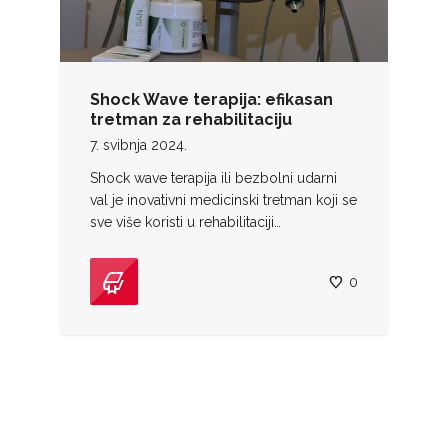
Shock Wave terapija: efikasan
tretman za rehabilitaciju
7. svibnja 2024.
Shock wave terapija ili bezbolni udarni
val je inovativni medicinski tretman koji se
sve više koristi u rehabilitaciji…
0