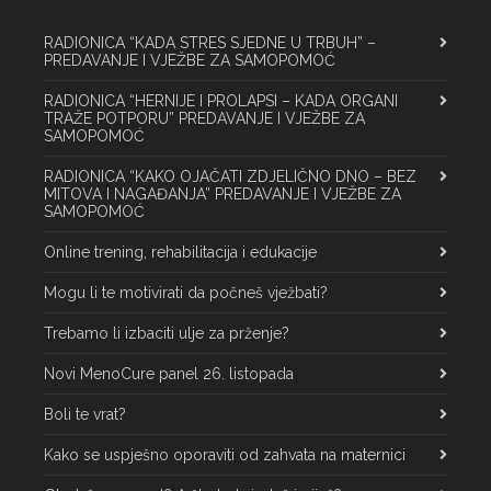
RADIONICA “KADA STRES SJEDNE U TRBUH” –
PREDAVANJE I VJEŽBE ZA SAMOPOMOĆ
RADIONICA “HERNIJE I PROLAPSI – KADA ORGANI
TRAŽE POTPORU” PREDAVANJE I VJEŽBE ZA
SAMOPOMOĆ
RADIONICA “KAKO OJAČATI ZDJELIČNO DNO – BEZ
MITOVA I NAGAĐANJA” PREDAVANJE I VJEŽBE ZA
SAMOPOMOĆ
Online trening, rehabilitacija i edukacije
Mogu li te motivirati da počneš vježbati?
Trebamo li izbaciti ulje za prženje?
Novi MenoCure panel 26. listopada
Boli te vrat?
Kako se uspješno oporaviti od zahvata na maternici