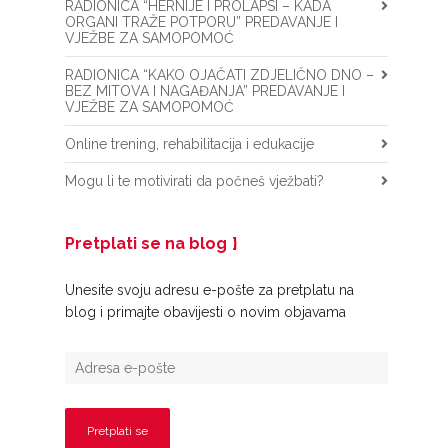
RADIONICA “HERNIJE I PROLAPSI – KADA
ORGANI TRAŽE POTPORU” PREDAVANJE I
VJEŽBE ZA SAMOPOMOĆ
RADIONICA “KAKO OJAČATI ZDJELIČNO DNO –
BEZ MITOVA I NAGAĐANJA” PREDAVANJE I
VJEŽBE ZA SAMOPOMOĆ
Online trening, rehabilitacija i edukacije
Mogu li te motivirati da počneš vježbati?
Pretplati se na blog
Unesite svoju adresu e-pošte za pretplatu na
blog i primajte obavijesti o novim objavama