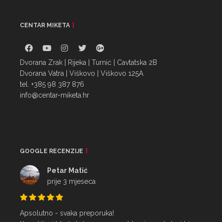
CENTAR MIKETA
Dvorana Zrak | Rijeka | Turnić | Cavtatska 2B
Dvorana Vatra | Viškovo | Viškovo 125A
tel. +385 98 387 876
info@centar-miketa.hr
GOOGLE RECENZIJE
Petar Matić
prije 3 mjeseca
Apsolutno - svaka preporuka!
