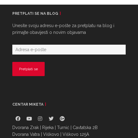
PRETPLATI SE NA BLOG
Unesite svoju adresu e-pošte za pretplatu na blog i
primajte obavijesti o novim objavama
CENTAR MIKETA
Dvorana Zrak | Rijeka | Turnić | Cavtatska 2B
Dvorana Vatra | Viškovo | Viškovo 125A