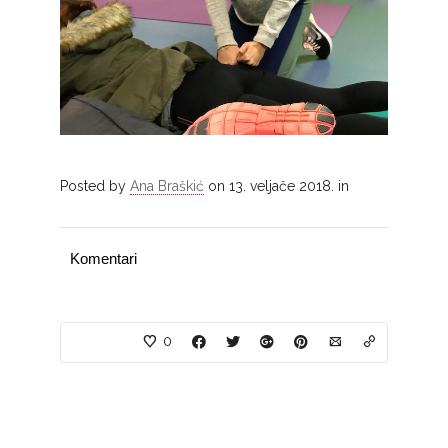
Posted by
Ana Braškić
on 13. veljače 2018. in
Komentari
0